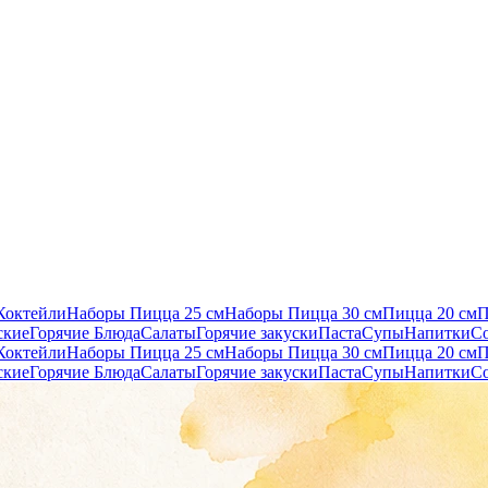
Коктейли
Наборы Пицца 25 см
Наборы Пицца 30 см
Пицца 20 см
П
ские
Горячие Блюда
Салаты
Горячие закуски
Паста
Супы
Напитки
Со
Коктейли
Наборы Пицца 25 см
Наборы Пицца 30 см
Пицца 20 см
П
ские
Горячие Блюда
Салаты
Горячие закуски
Паста
Супы
Напитки
Со