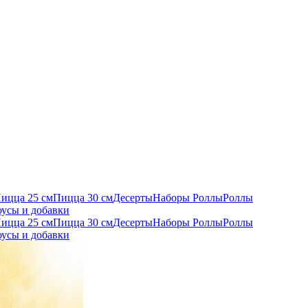
ицца 25 см
Пицца 30 см
Десерты
Наборы Роллы
Роллы
усы и добавки
ицца 25 см
Пицца 30 см
Десерты
Наборы Роллы
Роллы
усы и добавки